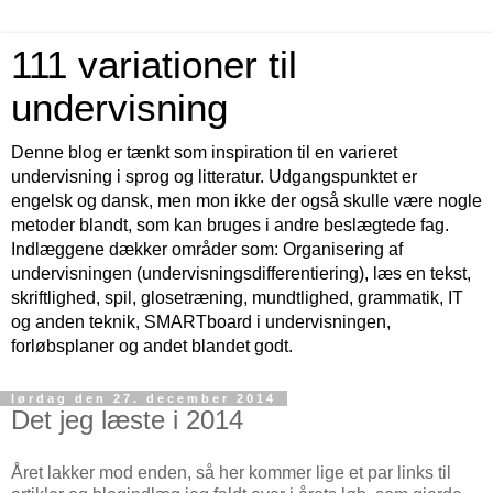
111 variationer til
undervisning
Denne blog er tænkt som inspiration til en varieret
undervisning i sprog og litteratur. Udgangspunktet er
engelsk og dansk, men mon ikke der også skulle være nogle
metoder blandt, som kan bruges i andre beslægtede fag.
Indlæggene dækker områder som: Organisering af
undervisningen (undervisningsdifferentiering), læs en tekst,
skriftlighed, spil, glosetræning, mundtlighed, grammatik, IT
og anden teknik, SMARTboard i undervisningen,
forløbsplaner og andet blandet godt.
lørdag den 27. december 2014
Det jeg læste i 2014
Året lakker mod enden, så her kommer lige et par links til